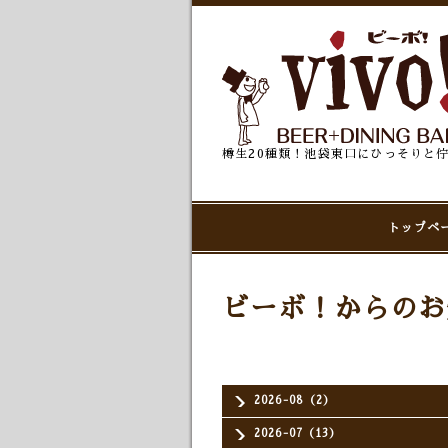
樽生20種類！池袋東口にひっそりと
トップペ
ビーボ！からのお
2026-08（2）
2026-07（13）