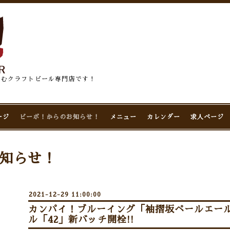
佇むクラフトビール専門店です！
ージ
ビーボ！からのお知らせ！
メニュー
カレンダー
求人ページ
知らせ！
2021-12-29 11:00:00
カンパイ！ブルーイング「袖摺坂ペールエー
ル「42」新バッチ開栓!!