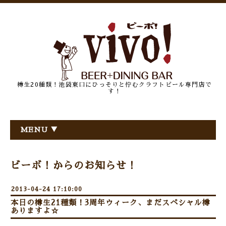
樽生20種類！池袋東口にひっそりと佇むクラフトビール専門店で
す！
MENU ▼
ビーボ！からのお知らせ！
2013-04-24 17:10:00
本日の樽生21種類！3周年ウィーク、まだスペシャル樽
ありますよ☆