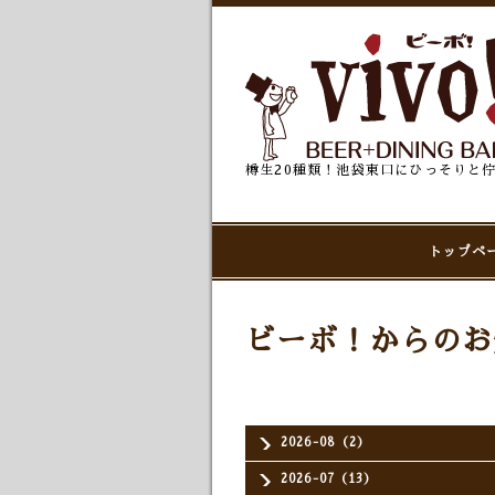
樽生20種類！池袋東口にひっそりと
トップペ
ビーボ！からのお
2026-08（2）
2026-07（13）