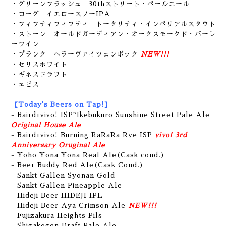
・グリーンフラッシュ 30thストリート・ペールエール
・ローグ イエロースノーIPA
・フィフティフィフティ トータリティ・インペリアルスタウト
・ストーン オールドガーディアン・オークスモークド・バーレ
ーワイン
・プランク ヘラーヴァイツェンボック
NEW!!!
・セリスホワイト
・ギネスドラフト
・ヱビス
【Today's Beers on Tap!】
- Baird+vivo! ISP~Ikebukuro Sunshine Street Pale Ale
Original House Ale
- Baird+vivo! Burning RaRaRa Rye ISP
vivo! 3rd
Anniversary Oruginal Ale
- Yoho Yona Yona Real Ale(Cask cond.)
- Beer Buddy Red Ale(Cask Cond.)
- Sankt Gallen Syonan Gold
- Sankt Gallen Pineapple Ale
- Hideji Beer HIDEJI IPL
- Hideji Beer Aya Crimson Ale
NEW!!!
- Fujizakura Heights Pils
- Shigakogen Draft Pale Ale