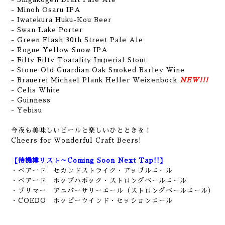
- Minoh Osaru IPA
- Iwatekura Huku-Kou Beer
- Swan Lake Porter
- Green Flash 30th Street Pale Ale
- Rogue Yellow Snow IPA
- Fifty Fifty Toatality Imperial Stout
- Stone Old Guardian Oak Smoked Barley Wine
- Brauerei Michael Plank Heller Weizenbock
NEW!!!
- Celis White
- Guinness
-
Yebisu
今夜も美味しいビールと楽しいひとときを！
Cheers for Wonderful Craft Beers!
【待機樽リスト～Coming Soon Next Tap!!】
・ベアード セカンドストライク・アップルエール
・ベアード ホップハボック・ストロングペールエール
・ブリマー アニバーサリーエール（ストロングペールエール）
・COEDO ホッピーウインド・セッションエール