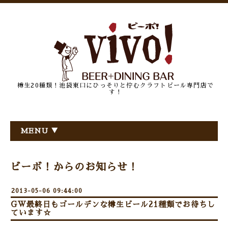
樽生20種類！池袋東口にひっそりと佇むクラフトビール専門店で
す！
MENU ▼
ビーボ！からのお知らせ！
2013-05-06 09:44:00
GW最終日もゴールデンな樽生ビール21種類でお待ちし
ています☆