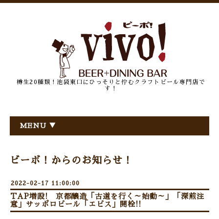
樽生20種類！池袋東口にひっそりと佇むクラフトビール専門店で
す！
MENU ▼
ビーボ！からのお知らせ！
2022-02-17 11:00:00
TAP増設! 京都醸造「古道を行く～始動～」「深煎注
意」サッポロビール「エビス」開栓!!