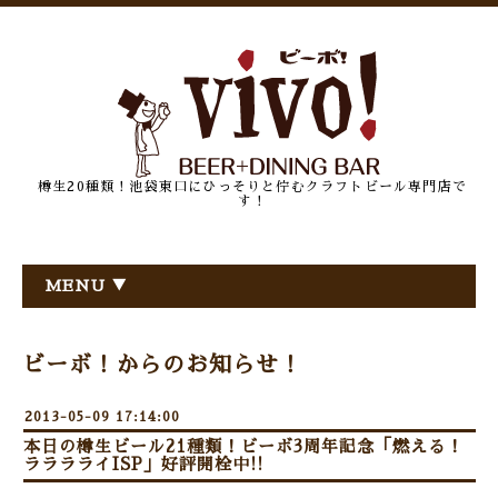
樽生20種類！池袋東口にひっそりと佇むクラフトビール専門店で
す！
MENU ▼
ビーボ！からのお知らせ！
2013-05-09 17:14:00
本日の樽生ビール21種類！ビーボ3周年記念「燃える！
ラララライISP」好評開栓中!!