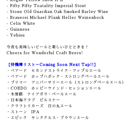
- Fifty Fifty Toatality Imperial Stout
- Stone Old Guardian Oak Smoked Barley Wine
- Brauerei Michael Plank Heller Weizenbock
- Celis White
- Guinness
-
Yebisu
今夜も美味しいビールと楽しいひとときを！
Cheers for Wonderful Craft Beers!
【待機樽リスト～Coming Soon Next Tap!!】
・ベアード セカンドストライク・アップルエール
・ベアード ホップハボック・ストロングペールエール
・ブリマー アニバーサリーエール（ストロングペールエール）
・COEDO ホッピーウインド・セッションエール
・木曽路 ナイアガラ・ペールエール
・日本海クラブ ピルスナー
・クラフトリカーズ 日の丸エール
・ストーン IPA
・エピック サンタクルス・ブラウンエール