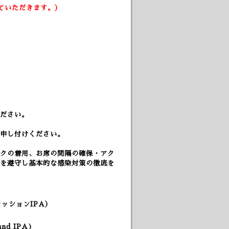
ていただきます。）
ださい。
申し付けください。
クの着用、
お席の間隔の確保・アク
を遵守し基本的な感染対策の徹底を
（セッションIPA）
)
and
IPA
)