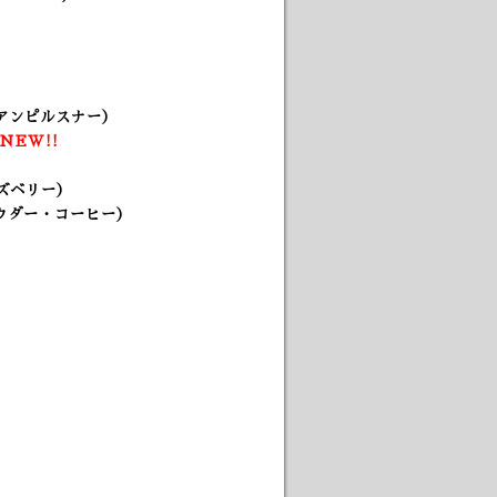
アンピルスナー）
NEW!!
ズベリー）
ウダー・コーヒー）