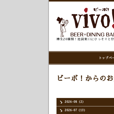
樽生20種類！池袋東口にひっそりと
トップペ
ビーボ！からのお
2026-08（2）
2026-07（13）