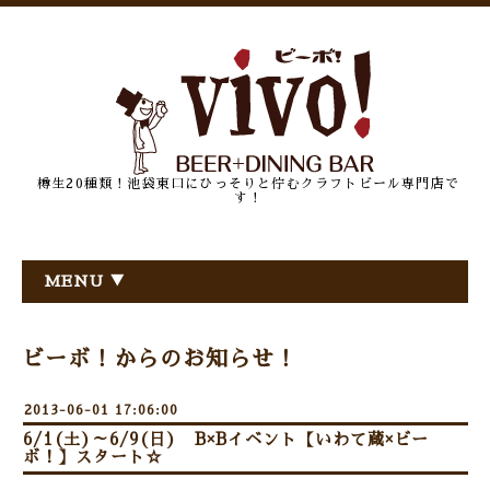
樽生20種類！池袋東口にひっそりと佇むクラフトビール専門店で
す！
MENU ▼
ビーボ！からのお知らせ！
2013-06-01 17:06:00
6/1(土)～6/9(日) B×Bイベント【いわて蔵×ビー
ボ！】スタート☆