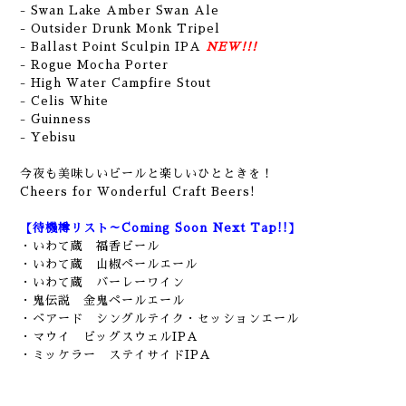
- Swan Lake Amber Swan Ale
- Outsider Drunk Monk Tripel
- Ballast Point Sculpin IPA
NEW!!!
- Rogue Mocha Porter
- High Water Campfire Stout
- Celis White
- Guinness
-
Yebisu
今夜も美味しいビールと楽しいひとときを！
Cheers for Wonderful Craft Beers!
【待機樽リスト～Coming Soon Next Tap!!】
・いわて蔵 福香ビール
・いわて蔵 山椒ペールエール
・いわて蔵 バーレーワイン
・鬼伝説 金鬼ペールエール
・ベアード シングルテイク・セッションエール
・マウイ ビッグスウェルIPA
・ミッケラー ステイサイドIPA