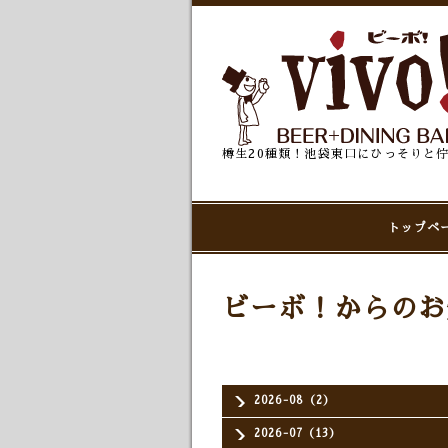
樽生20種類！池袋東口にひっそりと
トップペ
ビーボ！からのお
2026-08（2）
2026-07（13）