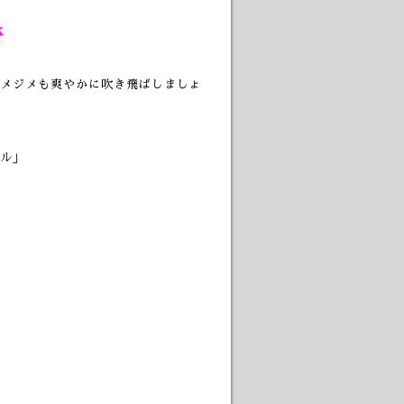
k
メジメも爽やかに吹き飛ばしましょ
ル」