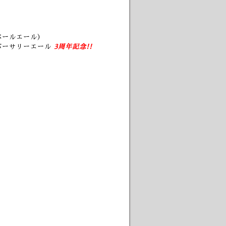
ペールエール）
バーサリーエール
3周年記念!!