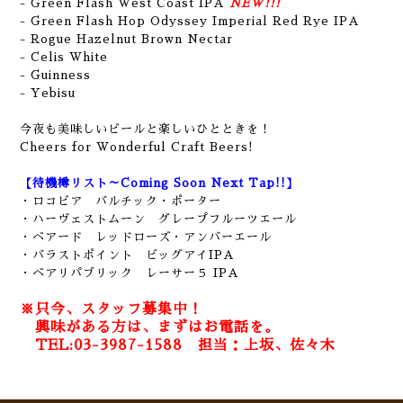
- Green Flash West Coast IPA
NEW!!!
- Green Flash Hop Odyssey Imperial Red Rye IPA
- Rogue Hazelnut Brown Nectar
- Celis White
- Guinness
-
Yebisu
今夜も美味しいビールと楽しいひとときを！
Cheers for Wonderful Craft Beers!
【待機樽リスト～Coming Soon Next Tap!!】
・ロコビア バルチック・ポーター
・ハーヴェストムーン グレープフルーツエール
・ベアード レッドローズ・アンバーエール
・バラストポイント ビッグアイIPA
・ベアリパブリック レーサー５ IPA
※只今、スタッフ募集中！
興味がある方は、まずはお電話を。
TEL:03-3987-1588 担当：上坂、佐々木