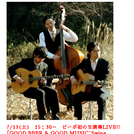
7/13(土) 15：30～ ビーボ初の生演奏LIVE!!
｢GOOD BEER & GOOD MUSIC~Swing