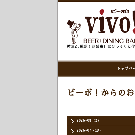
樽生20種類！池袋東口にひっそりと
トップペ
ビーボ！からのお
2026-08（2）
2026-07（13）