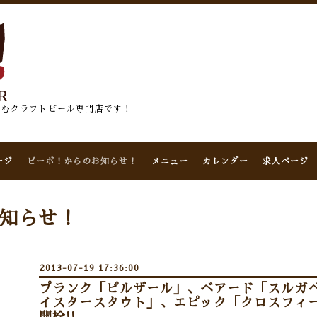
佇むクラフトビール専門店です！
ージ
ビーボ！からのお知らせ！
メニュー
カレンダー
求人ページ
知らせ！
2013-07-19 17:36:00
プランク「ピルザール」、ベアード「スルガベ
イスタースタウト」、エピック「クロスフィ