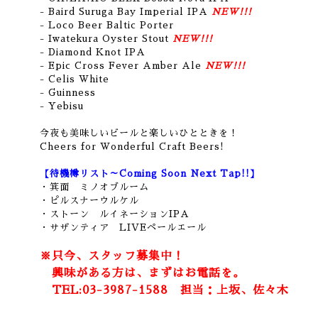
- Baird Suruga Bay Imperial IPA
NEW!!!
- Loco Beer Baltic Porter
- Iwatekura Oyster Stout
NEW!!!
- Diamond Knot IPA
- Epic Cross Fever Amber Ale
NEW!!!
- Celis White
- Guinness
-
Yebisu
今夜も美味しいビールと楽しいひとときを！
Cheers for Wonderful Craft Beers!
【待機樽リスト～Coming Soon Next Tap!!】
・箕面 ミノオブルーム
・ピルスナーウルケル
・ストーン ルイネーションIPA
・サザンティア LIVEペールエール
※只今、スタッフ募集中！
興味がある方は、まずはお電話を。
TEL:03-3987-1588 担当：上坂、佐々木