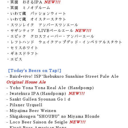
・箕面 おさるIPA
NEW!!!
・箕面 ミノオブルーム
・いわて蔵 パッションウィート
・いわて蔵 オイスタースタウト
・スワンレイク アンバースワンエール
・サザンティア LIVEペールエール
NEW!!!
・エピック クロスフィーバー・アンバーエール
・レフトハンド ウェイクアップデッド・インペリアルスタウト
・セリスホワイト
・ギネスドラフト
・ヱビス
【Today's Beers on Tap!】
- Baird+vivo! ISP~Ikebukuro Sunshine Street Pale Ale
Original House Ale
- Yoho Yona Yona Real Ale (Handpomp)
- Iwatekura IPA(Handpomp)
NEW!!!
- Sankt Gallen Syounan Goｌｄ
- Pilsner Urquell
- Miyajima Beer Weizen
- Shigakougen "SHOUBU" no Miyama Blonde
- Loco Beer Saison de Seigle
NEW!!!
- Kisoji Beer American Hops