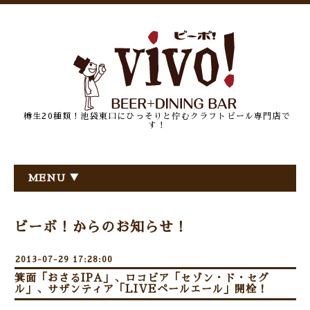
樽生20種類！池袋東口にひっそりと佇むクラフトビール専門店で
す！
MENU ▼
ビーボ！からのお知らせ！
2013-07-29 17:28:00
箕面「おさるIPA」、ロコビア「セゾン・ド・セグ
ル」、サザンティア「LIVEペールエール」開栓！