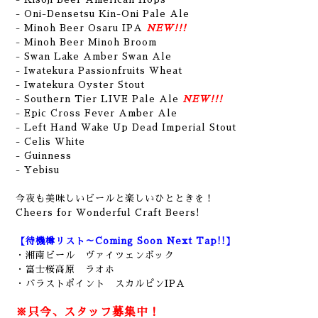
- Oni-Densetsu Kin-Oni Pale Ale
- Minoh Beer Osaru IPA
NEW!!!
- Minoh Beer Minoh Broom
- Swan Lake Amber Swan Ale
- Iwatekura Passionfruits Wheat
- Iwatekura Oyster Stout
- Southern Tier LIVE Pale Ale
NEW!!!
- Epic Cross Fever Amber Ale
- Left Hand Wake Up Dead Imperial Stout
- Celis White
- Guinness
- Yebisu
今夜も美味しいビールと楽しいひとときを！
Cheers for Wonderful Craft Beers!
【待機樽リスト～Coming Soon Next Tap!!】
・湘南ビール ヴァイツェンボック
・富士桜高原 ラオホ
・バラストポイント スカルピンIPA
※只今、スタッフ募集中！