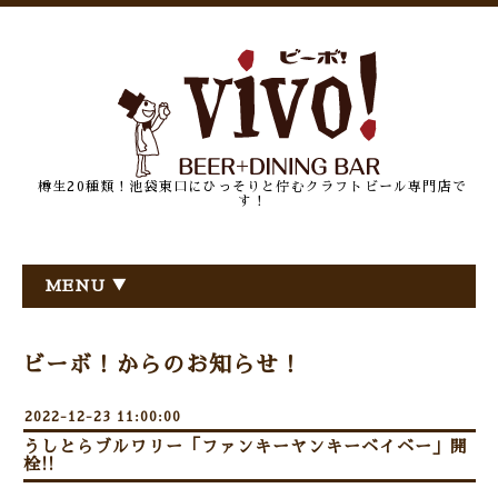
樽生20種類！池袋東口にひっそりと佇むクラフトビール専門店で
す！
MENU ▼
ビーボ！からのお知らせ！
2022-12-23 11:00:00
うしとらブルワリー「ファンキーヤンキーベイベー」開
栓!!