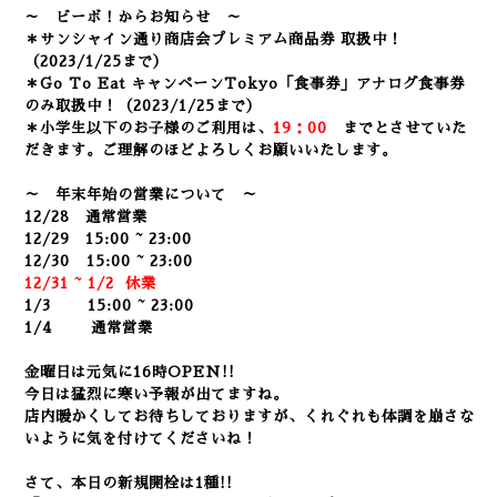
～ ビーボ！からお知らせ ～
＊サンシャイン通り商店会プレミアム商品券 取扱中！
（2023/1/25まで）
＊Go To Eat キャンペーンTokyo「食事券」アナログ食事券
のみ取扱中！（2023/1/25まで）
＊小学生以下のお子様のご利用は、
19：00
までとさせていた
だきます。ご理解のほどよろしくお願いいたします。
～ 年末年始の営業について ～
12/28 通常営業
12/29 15:00 ~ 23:00
12/30 15:00 ~ 23:00
12/31 ~ 1/2 休業
1/3 15:00 ~ 23:00
1/4 通常営業
金曜日は元気に16時OPEN!!
今日は猛烈に寒い予報が出てますね。
店内暖かくしてお待ちしておりますが、くれぐれも体調を崩さな
いように気を付けてくださいね！
さて、本日の新規開栓は1種!!