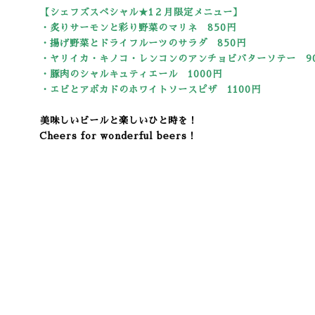
【シェフズスペシャル★1２
月限定メニュー】
・炙りサーモンと彩り野菜のマリネ 850円
・揚げ野菜とドライフルーツのサラダ 850円
・ヤリイカ・キノコ・レンコンのアンチョビバターソテー
9
・豚肉のシャルキュティエール 1000
円
・エビとアボカドのホワイトソースピザ 1100円
美味しいビールと楽しいひと時を！
Cheers for wonderful beers！