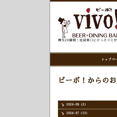
樽生20種類！池袋東口にひっそりと
トップペ
ビーボ！からのお
2026-08（2）
2026-07（13）