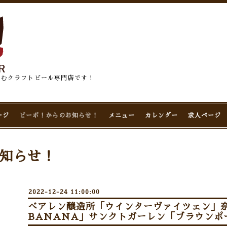
佇むクラフトビール専門店です！
ージ
ビーボ！からのお知らせ！
メニュー
カレンダー
求人ページ
知らせ！
2022-12-24 11:00:00
べアレン醸造所「ウインターヴァイツェン」奈
BANANA」サンクトガーレン「ブラウンポー