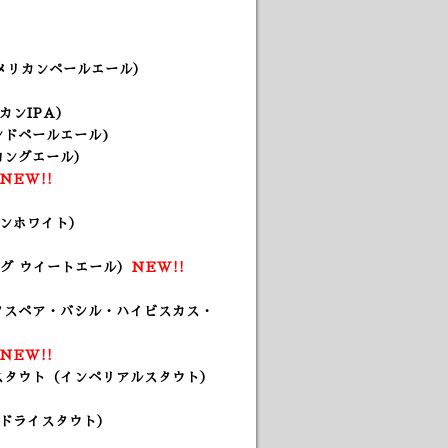
アメリカンペールエール）
カンIPA）
ンドペールエール
)
ロングエール）
NEW!!
ンホワイト）
グ ウイートエール
）
NEW!!
クタスペア・バシル・ハイビスカス・
NEW!!
スタウト（インペリアルスタウト）
ュドライスタウト）