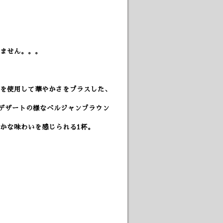
ません。。。
を使用して華やかさをプラスした、
むデザートの様なベルジャンブラウン
かな味わいを感じられる1杯。