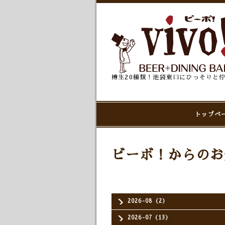
樽生20種類！池袋東口にひっそりと
トップペ
ビーボ！からのお
2026-08（2）
2026-07（13）