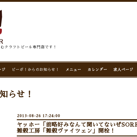
佇むクラフトビール専門店です！
ージ
ビーボ！からのお知らせ！
メニュー
カレンダー
求人ページ
知らせ！
2013-08-26 17:24:00
ヤッホー「前略好みなんて聞いてないぜSOR
雑穀工房「雑穀ヴァイツェン」開栓！