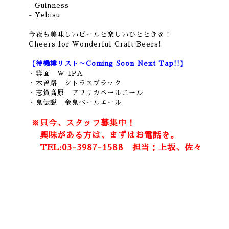
- Guinness
- Yebisu
今夜も美味しいビールと楽しいひとときを！
Cheers for Wonderful Craft Beers!
【待機樽リスト～Coming Soon Next Tap!!】
・箕面 W-IPA
・木曽路 シトラスブラック
・志賀高原 アフリカペールエール
・鬼伝説 金鬼ペールエール
※只今、スタッフ募集中！
興味がある方は、まずはお電話を。
TEL:03-3987-1588 担当：上坂、佐々