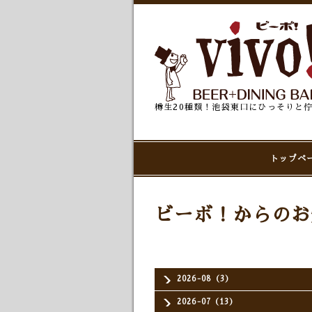
樽生20種類！池袋東口にひっそりと
トップペ
ビーボ！からのお
2026-08（3）
2026-07（13）