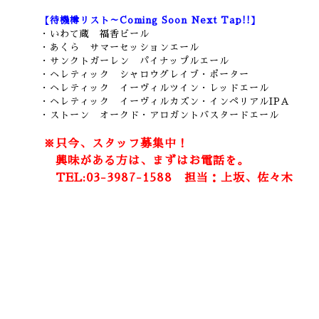
【待機樽リスト～Coming Soon Next Tap!!】
・いわて蔵 福香ビール
・あくら サマーセッションエール
・サンクトガーレン パイナップルエール
・ヘレティック シャロウグレイブ・ポーター
・ヘレティック イーヴィルツイン・レッドエール
・ヘレティック イーヴィルカズン・インペリアルIPA
・ストーン オークド・アロガントバスタードエール
※只今、スタッフ募集中！
興味がある方は、まずはお電話を。
TEL:03-3987-1588 担当：上坂、佐々木