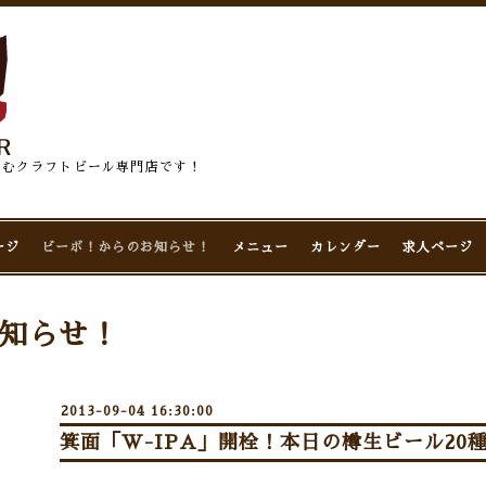
佇むクラフトビール専門店です！
ージ
ビーボ！からのお知らせ！
メニュー
カレンダー
求人ページ
知らせ！
2013-09-04 16:30:00
箕面「W-IPA」開栓！本日の樽生ビール20種