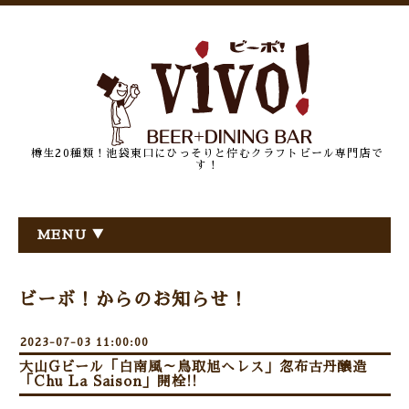
樽生20種類！池袋東口にひっそりと佇むクラフトビール専門店で
す！
MENU ▼
ビーボ！からのお知らせ！
2023-07-03 11:00:00
大山Gビール「白南風～鳥取旭へレス」忽布古丹醸造
「Chu La Saison」開栓!!