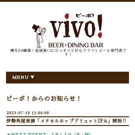
樽生20種類！池袋東口にひっそりと佇むクラフトビール専門店で
す！
MENU ▼
ビーボ！からのお知らせ！
2023-07-10 11:00:00
伊勢角屋麦酒「メタモルホップブリュットIPA」開栓‼
★NEXT EVENT
７月１７日（月・祝）