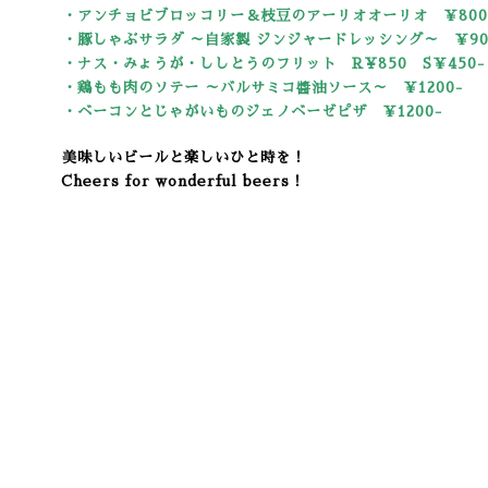
・アンチョビブロッコリー＆枝豆のアーリオオーリオ ￥80
・豚しゃぶサラダ ～自家製 ジンジャードレッシング～ ￥90
・ナス・みょうが・ししとうのフリット R¥850 S￥450-
・鶏もも肉のソテー ～バルサミコ醬油ソース～ ￥1200-
・ベーコンとじゃがいものジェノベーゼピザ ￥1200-
美味しいビールと楽しいひと時を！
Cheers for wonderful beers！