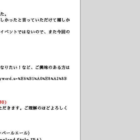
た。
しかったと言っていただけて嬉しか
イベントではないので、また今回の
なりたい！など、
ご興味のある方は
rchKeyword_u=%E6%B1%A0%E8%A2%8B
）
3
0)
ただきます。ご理解のほどよろしく
カンペールエール）