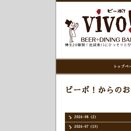
樽生20種類！池袋東口にひっそりと
トップペ
ビーボ！からのお
2026-08（2）
2026-07（13）