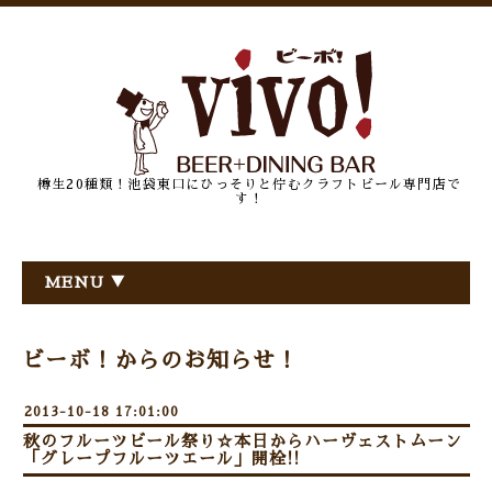
樽生20種類！池袋東口にひっそりと佇むクラフトビール専門店で
す！
MENU ▼
ビーボ！からのお知らせ！
2013-10-18 17:01:00
秋のフルーツビール祭り☆本日からハーヴェストムーン
「グレープフルーツエール」開栓!!