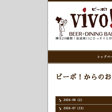
樽生20種類！池袋東口にひっそりと
トップペ
ビーボ！からのお
2026-08（2）
2026-07（13）