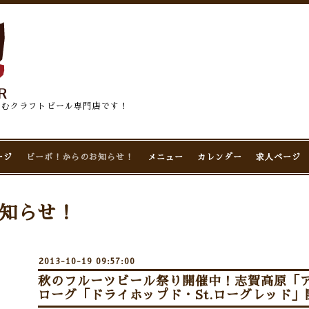
佇むクラフトビール専門店です！
ージ
ビーボ！からのお知らせ！
メニュー
カレンダー
求人ページ
知らせ！
2013-10-19 09:57:00
秋のフルーツビール祭り開催中！志賀高原「
ローグ「ドライホップド・St.ローグレッド」開