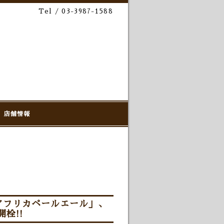
Tel / 03-3987-1588
店舗情報
アフリカペールエール」、
栓!!