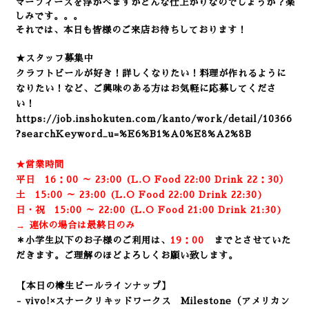
マーフィーズを浮かべますがどんな仕上がりなのでしょうか？楽
しみです。。。
それでは、本日も皆様のご来店お待ちしております！
★スタッフ募集中
クラフトビールが好き！詳しくなりたい！料理が作れるように
なりたい！など、ご興味のある方はお気軽に応募してくださ
い！
https://job.inshokuten.com/kanto/work/detail/10366
?searchKeyword_u=%E6%B1%A0%E8%A2%8B
★営業時間
平日 16：00 ～ 23:00 (L.O Food 22:00 Drink 22：3
0）
土 15:00 ～ 23:00 (
L.O Food 22:00 Drink 22:3
0)
日・祝 15:00 ～ 22:00 (
L.O Food 21:00 Drink 21:3
0)
→ 連休の場合は最終日のみ
＊小学生以下のお子様のご利用は、
19：00
までとさせていた
だきます。ご理解のほどよろしくお願い致します。
【本日の樽生ビールラインナップ】
- vivo!×スナークリキッドワークス Milestone（アメリカン