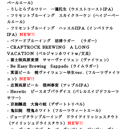
ペールエール）
- うしとらブルワリー 一蓮托生（ウエストコーストIPA）
- フリモントブルーイング スカイクラーケン（ヘイジーペー
ルエール）
- フリモントブルーイング ハッスルIIPA（インペリアル
IPA）
NEW!!
- ベアードブルーイング 沼津ラガー （
ラガー
）
- CRAFTROCK BREWING A LONG
VACATION
（ベルジャンホワイトｗ/文旦）
- 富士桜高原麦酒 サマーヴァイツェン（ヴァイツェン）
- Be Easy Brewing Sappado（ライムラガー）
- 箕面ビール 桃ヴァイツェン～早生ver.（フルーツヴァイツ
ェン）
NEW!!
- 志賀高原ビール 信州事変（アップルIPA）
- Heretic ピースオブパラダイス（バレルエイジドフルーツ
サワー）
- 京都醸造 大海の蛙（デザートトリペル）
- 鬼伝説 橙鬼ホワイト（フルーツウィートエール）
‐ ジョージタウンブルーイング ドライアイリッシュスタウト
（アイリッシュドライスタウト）
NEW!!