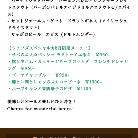
- ハーディウッドパーク バーボンバレル・ジンジャーブレッ
トスタウト（バーボンバレルエイジドミルクスタウトｗ/スパイ
ス）
- セントジェームス・ゲート ドラフトギネス（アイリッシュ
ドライスタウト）
- サッポロビール エビス（ドルトムンダー）
【シェフズスペシャル★8
月限定メニュー】
・サバのエスカベッシュ ラタトゥイユ添え ￥950-
・桃と生ハム・カッテージチーズのサラダ フレンチドレッシ
ング ￥950-
・ゴーヤチャンプルー ￥950-
・豚ヒレ肉とレモンのスカロッピーネ ￥1300-
・ハーブチキンと青唐辛子のピザ ￥1100-
美味しいビールと楽しいひと時を！
Cheers for wonderful beers！