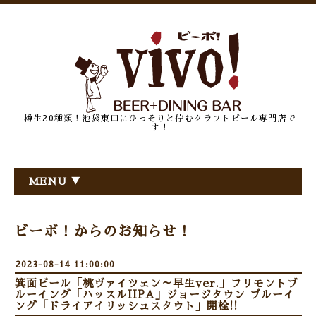
樽生20種類！池袋東口にひっそりと佇むクラフトビール専門店で
す！
MENU ▼
ビーボ！からのお知らせ！
2023-08-14 11:00:00
箕面ビール「桃ヴァイツェン～早生ver.」フリモントブ
ルーイング「ハッスルIIPA」ジョージタウン ブルーイ
ング「ドライアイリッシュスタウト」開栓!!