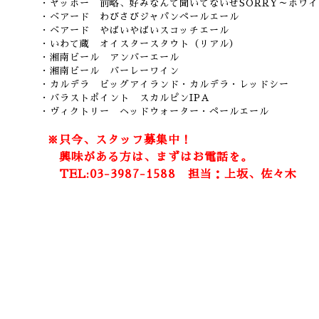
・ヤッホー 前略、好みなんて聞いてないぜSORRY～ホワイ
・ベアード わびさびジャパンペールエール
・ベアード やばいやばいスコッチエール
・いわて蔵 オイスタースタウト（リアル）
・湘南ビール アンバーエール
・湘南ビール バーレーワイン
・カルデラ ビッグアイランド・カルデラ・レッドシー
・バラストポイント スカルピンIPA
・ヴィクトリー ヘッドウォーター・ペールエール
※只今、スタッフ募集中！
興味がある方は、まずはお電話を。
TEL:03-3987-1588 担当：上坂、佐々木