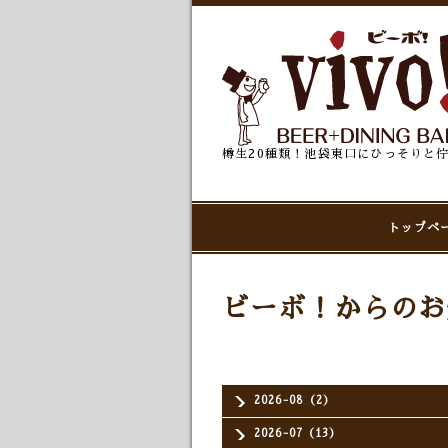
樽生20種類！池袋東口にひっそりと
トップペ
ビーボ！からのお
2026-08（2）
2026-07（13）