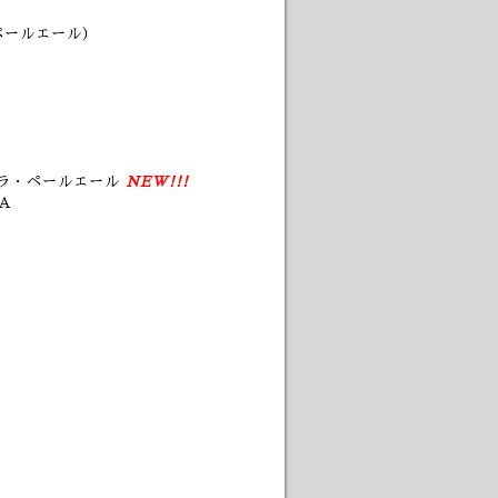
ペールエール）
トラ・ペールエール
NEW!!!
A