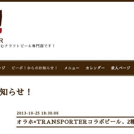
佇むクラフトビール専門店です！
ージ
ビーボ！からのお知らせ！
メニュー
カレンダー
求人ページ
知らせ！
2013-10-25 18:30:00
オラホ×TRANSPORTERコラボビール、