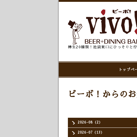
樽生20種類！池袋東口にひっそりと
トップペ
ビーボ！からのお
2026-08（2）
2026-07（13）