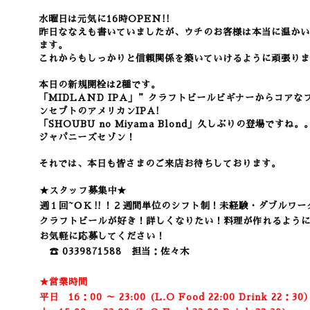
水曜日は元気に16時OPEN!!
昨日ななえも書いていましたが、ウチのお客様は本当に温かい
ます。
これからもしっかりと信頼関係を築いていけるように頑張りま
本日の新規開栓は2種です。
「MIDLAND IPA」”クラフトビールビギナーからコア
ンセプトのアメリカンIPA!
「SHOUBU no Miyama Blond」久しぶりの登場で
ジャパニーズセゾン！
それでは、本日も皆さまのご来店お待ちしております。
★スタッフ募集中★
週１回~ＯＫ‼！２週間単位のシフト制！未経験・ダブルワー
クラフトビールが好き！詳しくなりたい！料理が作れるよう
お気軽に応募してください！
☎ 0339871588 担当：佐々木
★営業時間
平日 16：00 ～ 23:00 (L.O Food 22:00 Drink 22：3
0