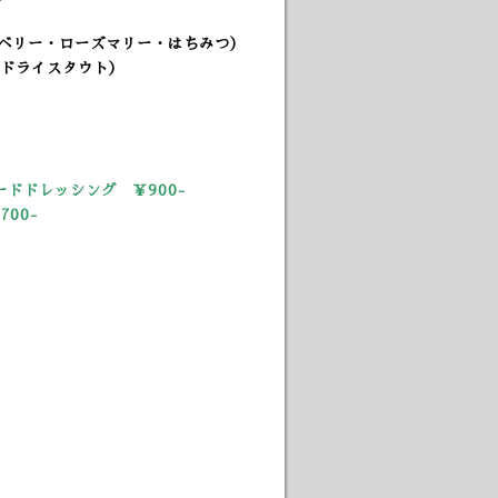
ルーベリー・ローズマリー・はちみつ）
ュドライスタウト）
ドドレッシング ￥900-
00-