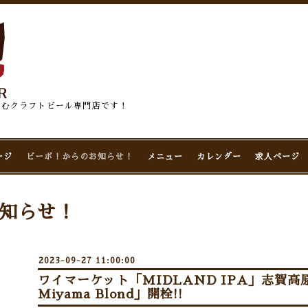
佇むクラフトビール専門店です！
ージ
ビーボ！からのお知らせ！
メニュー
カレンダー
求人ページ
知らせ！
2023-09-27 11:00:00
ワイマーケット「MIDLAND IPA」志賀高原
Miyama Blond」開栓!!