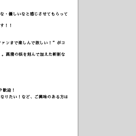
な・優しいなと感じさせてもらって
す！！
なファンまで楽しんで欲しい！”がコ
すね。。。菖蒲の根を刻んで加えた斬新な
ク歓迎！
になりたい！など、ご興味のある方は
）