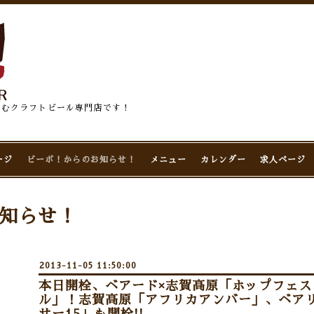
佇むクラフトビール専門店です！
ージ
ビーボ！からのお知らせ！
メニュー
カレンダー
求人ページ
知らせ！
2013-11-05 11:50:00
本日開栓、ベアード×志賀高原「ホップフェ
ル」！志賀高原「アフリカアンバー」、ベア