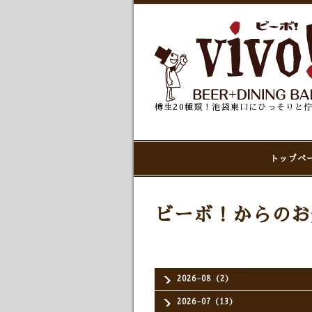
樽生20種類！池袋東口にひっそりと
トップペ
ビーボ！からのお
2026-08（2）
2026-07（13）