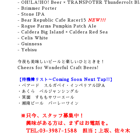
- OH!LA!HO! Beer × TRANSPOTER Thundervolt Bl
- Brimmer Porter
- Stone IPA
- Bear Republic Cafe Racer15
NEW!!!
- Rogue Farms Pumpkin Patch Ale
- Caldera Big Island × Caldera Red Sea
- Celis White
- Guinness
- Yebisu
今夜も美味しいビールと楽しいひとときを！
Cheers for Wonderful Craft Beers!
【待機樽リスト～Coming Soon Next Tap!!】
・ベアード スルガベイ・インペリアルIPA
・あくら ベルジャンシングル
・箕面 すももサワーエール
・湘南ビール バーレーワイン
※只今、スタッフ募集中！
興味がある方は、まずはお電話を。
TEL:03-3987-1588 担当：上坂、佐々木