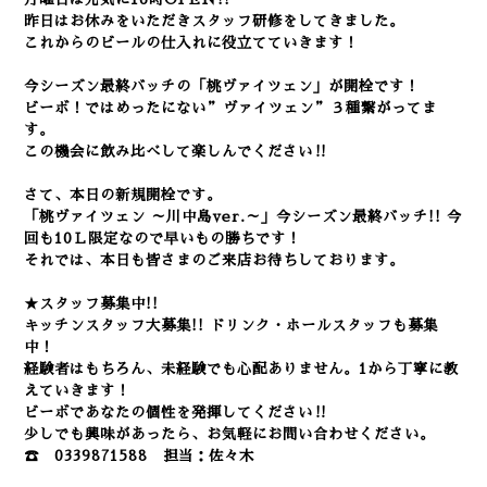
昨日はお休みをいただきスタッフ研修をしてきました。
これからのビールの仕入れに役立てていきます！
今シーズン最終バッチの「桃ヴァイツェン」が開栓です！
ビーボ！ではめったにない”ヴァイツェン”３種繋がってま
す。
この機会に飲み比べして楽しんでください‼
さて、本日の新規開栓です。
「桃ヴァイツェン ～川中島ver.～」今シーズン最終バッチ!! 今
回も10Ｌ限定なので早いもの勝ちです！
それでは、本日も皆さまのご来店お待ちしております。
★スタッフ募集中!!
キッチンスタッフ大募集!! ドリンク・ホールスタッフも募集
中！
経験者はもちろん、未経験でも心配ありません。1から丁寧に教
えていきます！
ビーボであなたの個性を発揮してください‼
少しでも興味があったら、お気軽にお問い合わせください。
☎ 0339871588 担当：佐々木