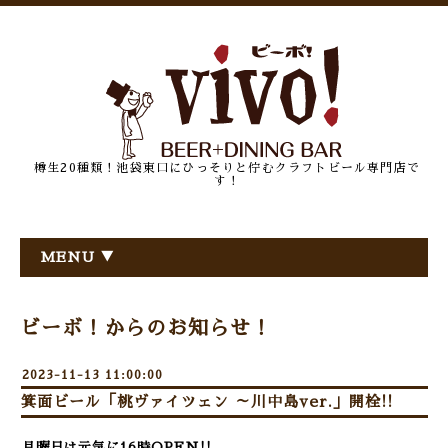
樽生20種類！池袋東口にひっそりと佇むクラフトビール専門店で
す！
MENU ▼
ビーボ！からのお知らせ！
2023-11-13 11:00:00
箕面ビール「桃ヴァイツェン ～川中島ver.」開栓!!
月曜日は元気に16時OPEN!!