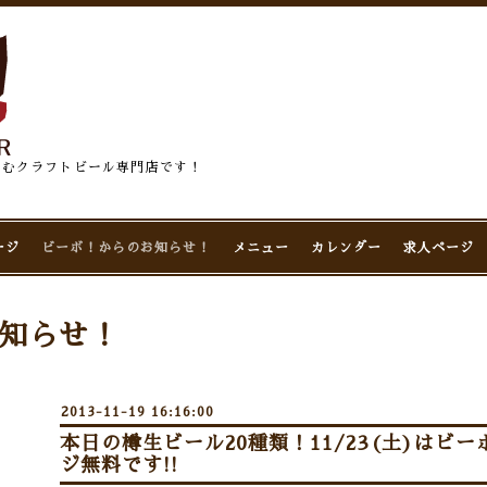
佇むクラフトビール専門店です！
ージ
ビーボ！からのお知らせ！
メニュー
カレンダー
求人ページ
知らせ！
2013-11-19 16:16:00
本日の樽生ビール20種類！11/23(土)はビ
ジ無料です!!