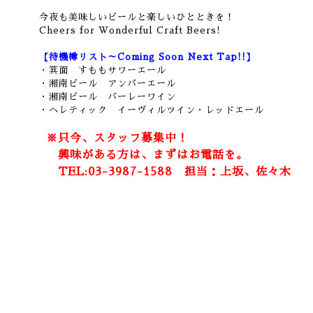
今夜も美味しいビールと楽しいひとときを！
Cheers for Wonderful Craft Beers!
【待機樽リスト～Coming Soon Next Tap!!】
・箕面 すももサワーエール
・湘南ビール アンバーエール
・湘南ビール バーレーワイン
・ヘレティック イーヴィルツイン・レッドエール
※只今、スタッフ募集中！
興味がある方は、まずはお電話を。
TEL:03-3987-1588 担当：上坂、佐々木