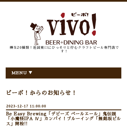
樽生20種類！池袋東口にひっそりと佇むクラフトビール専門店で
す！
MENU ▼
ビーボ！からのお知らせ！
2023-12-17 11:00:00
Be Easy Brewing「デビーズ ペールエール」鬼伝説
「小魔怪IPA Ⅳ」カンパイ！ブルーイング「無銘坂ピル
ス」開栓!!