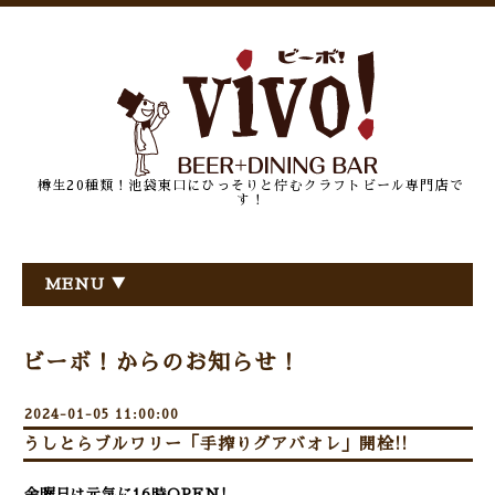
樽生20種類！池袋東口にひっそりと佇むクラフトビール専門店で
す！
MENU ▼
ビーボ！からのお知らせ！
2024-01-05 11:00:00
うしとらブルワリー「手搾りグアバオレ」開栓!!
金曜日は元気に16時OPEN!