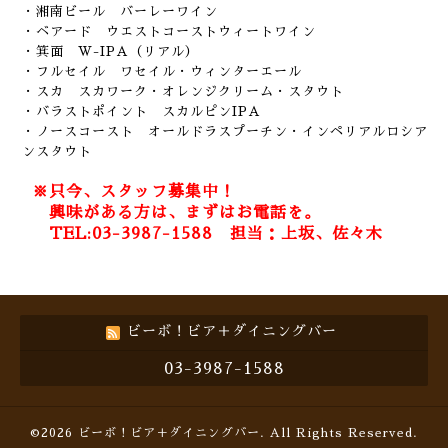
・湘南ビール バーレーワイン
・ベアード ウエストコーストウィートワイン
・箕面 W-IPA（リアル）
・フルセイル ワセイル・ウィンターエール
・スカ スカワーク・オレンジクリーム・スタウト
・バラストポイント スカルピンIPA
・ノースコースト オールドラスプーチン・インペリアルロシア
ンスタウト
※只今、スタッフ募集中！
興味がある方は、まずはお電話を。
TEL:03-3987-1588 担当：上坂、佐々木
ビーボ！ビア＋ダイニングバー
03-3987-1588
©2026
ビーボ！ビア＋ダイニングバー
. All Rights Reserved.