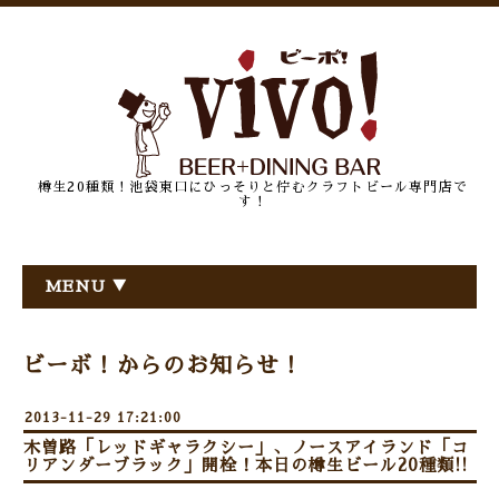
樽生20種類！池袋東口にひっそりと佇むクラフトビール専門店で
す！
MENU ▼
ビーボ！からのお知らせ！
2013-11-29 17:21:00
木曽路「レッドギャラクシー」、ノースアイランド「コ
リアンダーブラック」開栓！本日の樽生ビール20種類!!