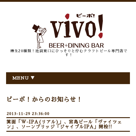
樽生20種類！池袋東口にひっそりと佇むクラフトビール専門店で
す！
MENU ▼
ビーボ！からのお知らせ！
2013-11-29 23:36:00
箕面「W-IPA(リアル)」、宮島ビール「ヴァイツェ
ン」、ソーンブリッジ「ジャイプルIPA」開栓!!