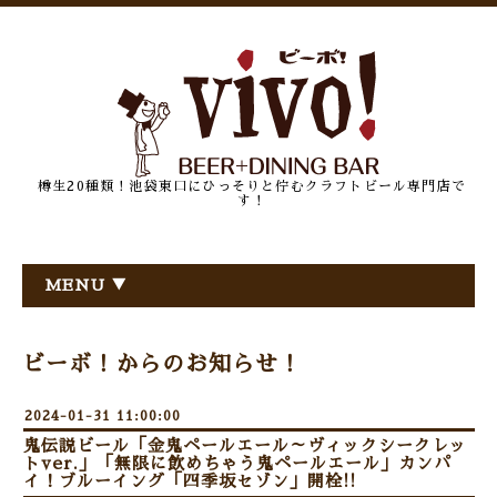
樽生20種類！池袋東口にひっそりと佇むクラフトビール専門店で
す！
MENU ▼
ビーボ！からのお知らせ！
2024-01-31 11:00:00
鬼伝説ビール「金鬼ペールエール～ヴィックシークレッ
トver.」「無限に飲めちゃう鬼ペールエール」カンパ
イ！ブルーイング「四季坂セゾン」開栓!!