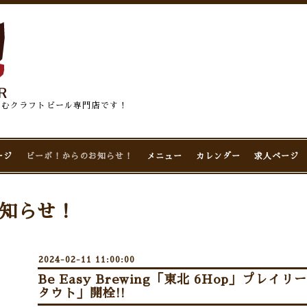
佇むクラフトビール専門店です！
ージ
ビーボ！からのお知らせ！
メニュー
カレンダー
求人ページ
知らせ！
2024-02-11 11:00:00
Be Easy Brewing「東北 6Hop」プレ
タウト」開栓!!