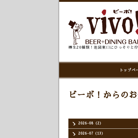
樽生20種類！池袋東口にひっそりと
トップペ
ビーボ！からのお
2026-08（2）
2026-07（13）