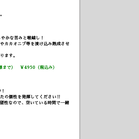
す。
ろやかな苦みと喉越し！
やカカオニブ等を漬け込み熟成させ
ります。
まで） ￥4950（税込み）
中！
なたの個性を発揮してください‼
希望性なので、空いている時間で一緒