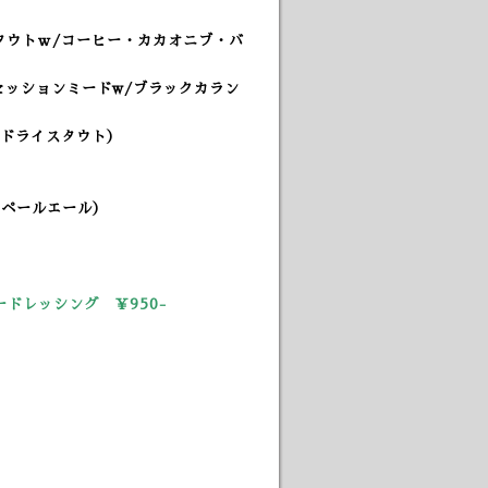
タウトｗ/コーヒー・カカオニブ・バ
セッションミードw/ブラックカラン
ュドライスタウト）
ンペールエール）
ドレッシング ￥950-