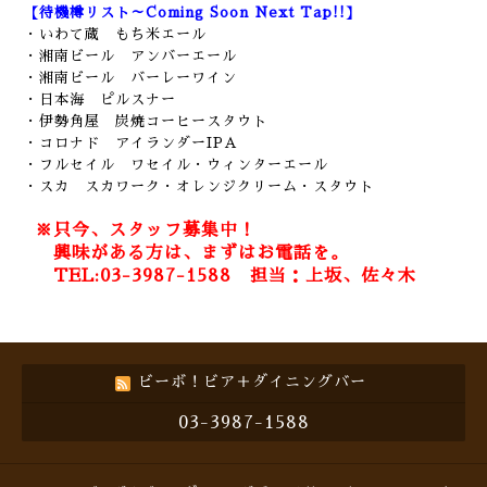
【待機樽リスト～Coming Soon Next Tap!!】
・いわて蔵 もち米エール
・湘南ビール アンバーエール
・湘南ビール バーレーワイン
・日本海 ピルスナー
・伊勢角屋 炭焼コーヒースタウト
・コロナド アイランダーIPA
・フルセイル ワセイル・ウィンターエール
・スカ スカワーク・オレンジクリーム・スタウト
※只今、スタッフ募集中！
興味がある方は、まずはお電話を。
TEL:03-3987-1588 担当：上坂、佐々木
ビーボ！ビア＋ダイニングバー
03-3987-1588