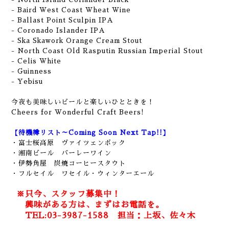
- Baird West Coast Wheat Wine
- Ballast Point Sculpin IPA
- Coronado Islander IPA
- Ska Skawork Orange Cream Stout
- North Coast Old Rasputin Russian Imperial Stout
- Celis White
- Guinness
- Yebisu
今夜も美味しいビールと楽しいひとときを！
Cheers for Wonderful Craft Beers!
【待機樽リスト～Coming Soon Next Tap!!】
・富士桜高原 ヴァイツェンボック
・
湘南ビール バーレーワイン
・伊勢角屋 炭焼コーヒースタウト
・フルセイル ワセイル・ウィンターエール
※只今、スタッフ募集中！
興味がある方は、まずはお電話を。
TEL:03-3987-1588 担当：上坂、佐々木