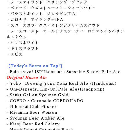
・ノースアイランド コリアンダーブラック
・ベアード ウエストコースト・ウィートワイン
・バラストポイント スカルピンIPA
・コロナド アイランダーIPA
・スカ スカワークス・オレンジクリームスタウト
・ノースコースト オールドラスプーチン・ロシアンインペリア
ルスタウト
・セリスホワイト
・ギネスドラフト
・ヱビス
【Today's Beers on Tap!】
- Baird+vivo! ISP~Ikebukuro Sunshine Street Pale Ale
Original House Ale
- Yoho Brewing Yona Yona Real Ale (Handpomp)
- Oni-Densetsu Kin-Oni Pale Ale(Handpomp)
- Sankt Gallen Syounan Gold
- COEDO × Coronado COEDONADO
- Nihonkai Club Pilsner
-
Miyajima Beer Weizen
- Syounan Beer Amber Ale
- Kisoji Beer Red Galaxy
- North Island Coriander Black