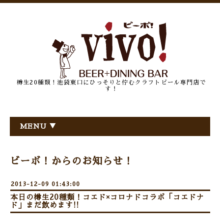
樽生20種類！池袋東口にひっそりと佇むクラフトビール専門店で
す！
MENU ▼
ビーボ！からのお知らせ！
2013-12-09 01:43:00
本日の樽生20種類！コエド×コロナドコラボ「コエドナ
ド」まだ飲めます!!