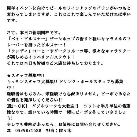
周年イベントに向けてビールのラインナップのバランがいつもと
変わってしまいますが、これはこれで楽しんでいただければ幸い
です。
さて、本日の新規開栓です。
「ベイ・ピルスナー」ザーツホップの香りと軽いキャラメルのフ
レーバーを持ったピルスナー！
「ウッディ」コーヒーやダークフルーツ等、様々なキャラクター
が楽しめるインペリアルスタウト！
それでは本日も皆様のご来店お待ちしております。
★スタッフ募集中!!
キッチンスタッフ大募集!! ドリンク・ホールスタッフも募集
中！
経験者はもちろん、未経験でも心配ありません。
ビーボであなた
の個性を発揮してください‼
週1～OK! ダブルワークも大歓迎‼ シフトは半月単位の希望
性なので、空いている時間で一緒にビーボを作っていきましょ
う!
少しでも興味があったら、お気軽にお問い合わせください。
☎ 0339871588 担当：佐々木