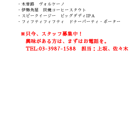
・木曽路 ヴォルケーノ
・伊勢角屋 炭焼コーヒースタウト
・スピークイージー ビッグダディIPA
・フィフティフィフティ ドナーパーティ・ポーター
※只今、スタッフ募集中！
興味がある方は、まずはお電話を。
TEL:03-3987-1588 担当：上坂、佐々木