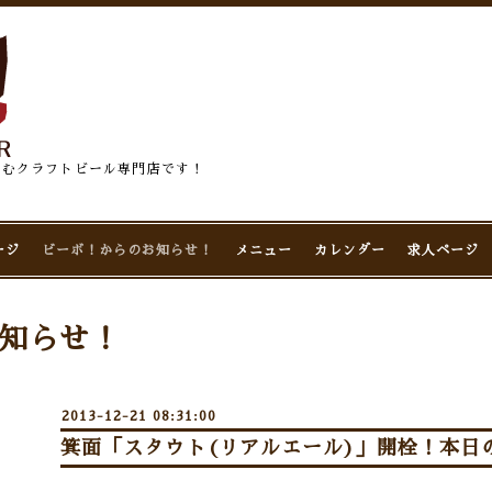
佇むクラフトビール専門店です！
ージ
ビーボ！からのお知らせ！
メニュー
カレンダー
求人ページ
知らせ！
2013-12-21 08:31:00
箕面「スタウト(リアルエール)」開栓！本日の