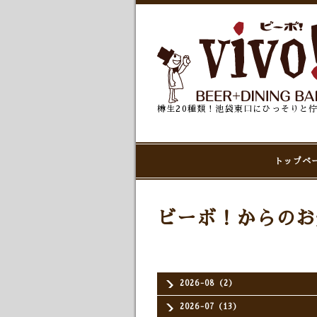
樽生20種類！池袋東口にひっそりと
トップペ
ビーボ！からのお
2026-08（2）
2026-07（13）