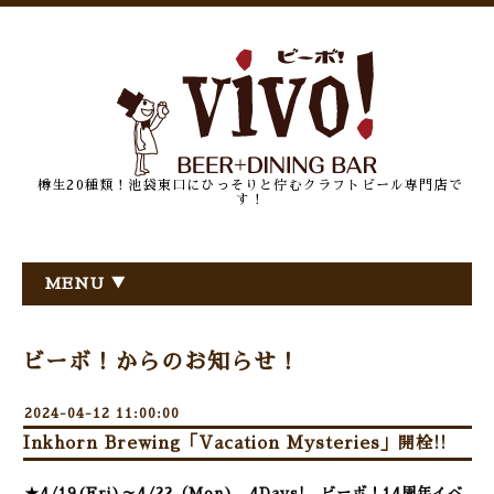
樽生20種類！池袋東口にひっそりと佇むクラフトビール専門店で
す！
MENU ▼
ビーボ！からのお知らせ！
2024-04-12 11:00:00
Inkhorn Brewing「Vacation Mysteries」開栓!!
★4/19(Fri)～4/22（Mon) 4Days! ビーボ！14周年イベ