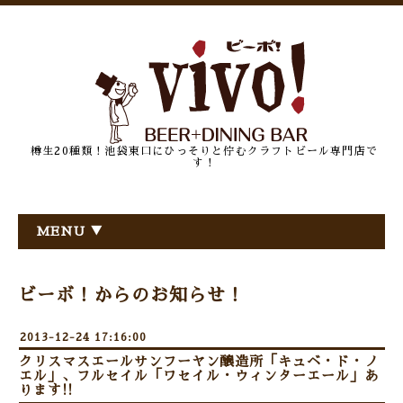
樽生20種類！池袋東口にひっそりと佇むクラフトビール専門店で
す！
MENU ▼
ビーボ！からのお知らせ！
2013-12-24 17:16:00
クリスマスエールサンフーヤン醸造所「キュベ・ド・ノ
エル」、フルセイル「ワセイル・ウィンターエール」あ
ります!!