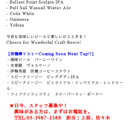
- Ballast Point Sculpin IPA
- Full Sail Wassail Winter Ale
- Celis White
- Guinness
- Yebisu
今夜も美味しいビールと楽しいひとときを！
Cheers for Wonderful Craft Beers!
【待機樽リスト～Coming Soon Next Tap!!】
・
湘南ビール バーレーワイン
・木曽路 ヴォルケーノ
・伊勢角屋 炭焼コーヒースタウト
・スピークイージー ビッグダディIPA
・スピークイージー ビトライアル・インペリアル・レッドエー
ル
・フィフティフィフティ ドナーパーティ・ポーター
※只今、スタッフ募集中！
興味がある方は、まずはお電話を。
TEL:03-3987-1588 担当：上坂、佐々木