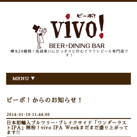
樽生20種類！池袋東口にひっそりと佇むクラフトビール専門店で
す！
MENU ▼
ビーボ！からのお知らせ！
2014-01-10 11:44:00
日本初輸入ブルワリー･ブレイクサイド「ワンダーラス
トIPA」開栓！vivo IPA Weekまだまだ盛り上がって
ます!!