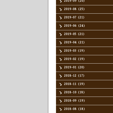
2019-09（20）
2019-08（25）
2019-07（21）
2019-06（24）
2019-05（21）
2019-04（21）
2019-03（19）
2019-02（19）
2019-01（20）
2018-12（17）
2018-11（19）
2018-10（18）
2018-09（19）
2018-08（18）