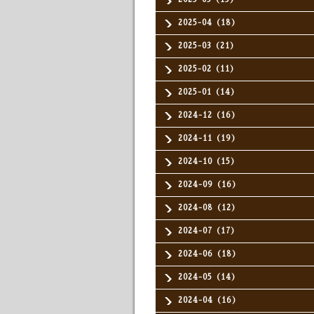
2025-04（18）
2025-03（21）
2025-02（11）
2025-01（14）
2024-12（16）
2024-11（19）
2024-10（15）
2024-09（16）
2024-08（12）
2024-07（17）
2024-06（18）
2024-05（14）
2024-04（16）