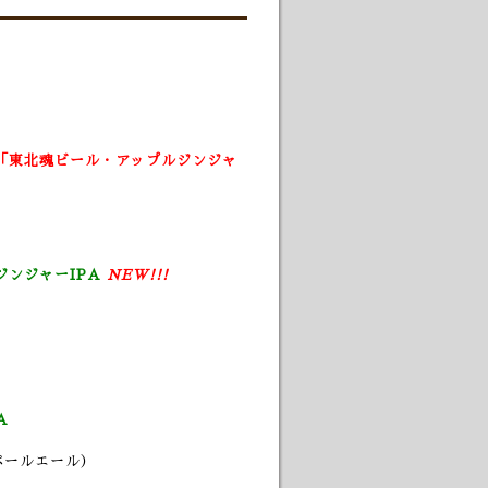
「東北魂ビール・アップルジンジャ
ンジャーIPA
NEW!!!
A
ペールエール）