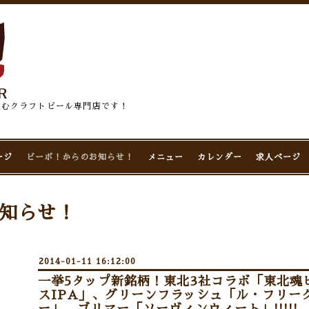
佇むクラフトビール専門店です！
ージ
ビーボ！からのお知らせ！
メニュー
カレンダー
求人ページ
知らせ！
2014-01-11 16:12:00
一挙5タップ新銘柄！東北3社コラボ「東北魂
スIPA」、グリーンフラッシュ「ル・フリー