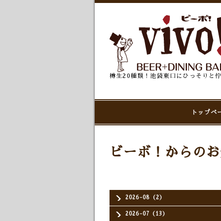
樽生20種類！池袋東口にひっそりと
トップペ
ビーボ！からのお
2026-08（2）
2026-07（13）