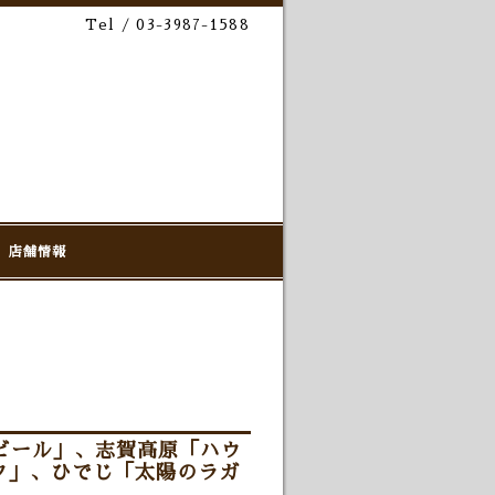
Tel / 03-3987-1588
店舗情報
ビール」、志賀高原「ハウ
ク」、ひでじ「太陽のラガ