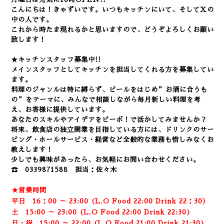
こんにちは！きゃずいです。いつもキッチンにいて、そしてXの
中の人です。
これから時たま現れるかと思いますので、どうぞよろしくお願い
致します！
★キッチンスタッフ募集中!!
メインスタッフとしてキッチンを担当してくれる方を募集してい
ます。
料理のジャンルは特に縛らず、ビールをはじめ”お酒に合うも
の”をテーマに、みんなで相談しながら毎月新しい料理を考
え、お客様に提供しています。
あなたのスキルやアイデアをビーボ！で活かしてみませんか？
将来、飲食店の独立開業を目指している方には、ドリンクのサー
ビング・ホールサービス・経営など全般的な業務も惜しみなくお
教えします！
少しでも興味があったら、お気軽にお問い合わせください。
☎ 0339871588 担当：佐々木
★営業時間
平日 16：00 ～ 23:00 (L.O Food 22:00 Drink 22：3
0）
土 15:00 ～ 23:00 (
L.O Food 22:00 Drink 22:3
0)
日・祝 15:00 ～ 22:00 (
L.O Food 21:00 Drink 21:3
0)