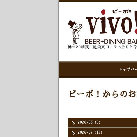
樽生20種類！池袋東口にひっそりと
トップペ
ビーボ！からのお
2026-08（3）
2026-07（13）