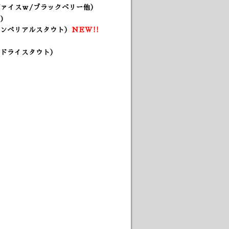
ベルリナーヴァイスｗ/ブラックベリー他）
)
ンペリアルスタウト）
NEW!!
ュドライスタウト）