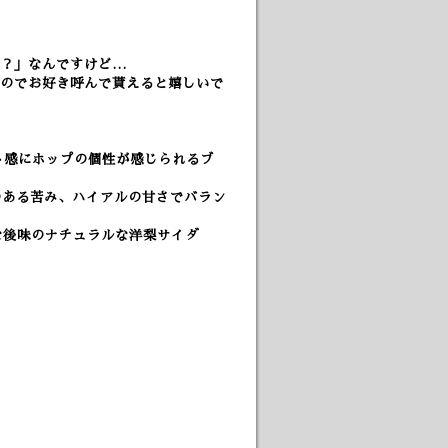
の？」なんですけど…
のでお好き呼んで貰えると嬉しいで
ースト感にホップの個性が感じられるブ
、キレのある苦み、ハイアルの甘さでバラン
な後味のナチュラルな洋梨サイダ