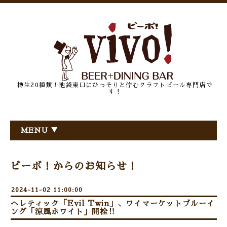
樽生20種類！池袋東口にひっそりと佇むクラフトビール専門店で
す！
MENU ▼
ビーボ！からのお知らせ！
2024-11-02 11:00:00
ヘレティック「Evil Twin」、ワイマーケットブルーイ
ング「涼風ホワイト」開栓‼