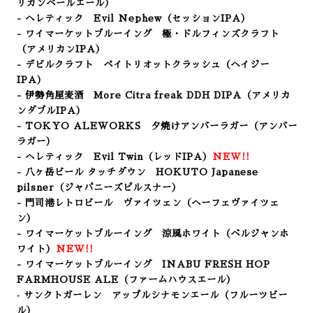
リカンペールエール）
- ヘレティック Evil Nephew
（セッションIPA）
- ワイマーケットブルーイング 極・ドルフィンズクラフト
（アメリカンIPA）
- デビルクラフト ペイトリオットクラッシュ（ヘイジー
IPA）
- 伊勢角屋麦酒 More Citra freak DDH DIPA（アメリカ
ンダブルIPA）
- TOKYO ALEWORKS 夕焼けアンバーラガー（アンバー
ラガー）
- ヘレティック Evil Twin
（レッドIPA）
NEW!!
- 八ヶ岳ビール タッチダウン HOKUTO Japanese
pilsner（ジャパニーズピルスナー
）
- 門司港レトロビール ヴァイツェン（ヘーフェヴァイツェ
ン）
- ワイマーケットブルーイング 涼風ホワイト（ベルジャンホ
ワイト）
NEW!!
- ワイマーケットブルーイング INABU FRESH HOP
FARMHOUSE ALE（ファームハウスエール）
‐ サンクトガーレン アップルシナモンエール（フルーツビー
ル）