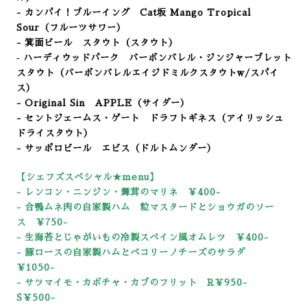
- カンパイ！ブルーイング Cat坂 Mango Tropical
Sour（フルーツサワー）
- 箕面ビール スタウト（スタウト）
‐ ハーディウッドパーク バーボンバレル・ジンジャーブレット
スタウト
（バーボンバレルエイジドミルクスタウトw/スパイ
ス）
- Original Sin APPLE（サイダー）
- セントジェームス・ゲート ドラフトギネス（アイリッシュ
ドライスタウト）
- サッポロビール エビス（ドルトムンダー）
【シェフズスペシャル★menu
】
- レンコン・ニンジン・舞茸のマリネ ￥400-
- 合鴨ムネ肉の自家製ハム 粒マスタードとショウガのソー
ス
￥750-
- 生海苔とじゃがいもの冷製スペイン風オムレツ ￥400-
- 豚ロースの自家製ハムとペコリーノチーズのサラダ
￥105
0-
- サツマイモ・カボチャ・カブのフリット R￥950-
S￥500-