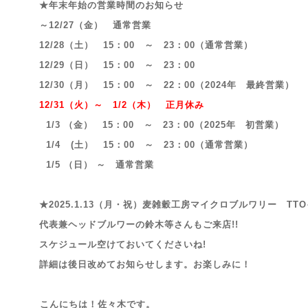
★年末年始の営業時間のお知らせ
～12/27（金） 通常営業
12/28（土） 15：00 ～ 23：00（通常営業）
12/29（日） 15：00 ～ 23：00
12/30（月） 15：00 ～ 22：00（2024年 最終営業）
12/31（火）～ 1/2（木） 正月休み
1/3 （金） 15：00 ～ 23：00（2025年 初営業）
1/4 (土） 15：00 ～ 23：00（通常営業）
1/5 （日） ～ 通常営業
★2025.1.13（月・祝）麦雑穀工房マイクロブルワリー TT
代表兼ヘッドブルワーの鈴木等さんもご来店!!
スケジュール空けておいてくださいね!
詳細は後日改めてお知らせします。お楽しみに！
こんにちは！佐々木です。