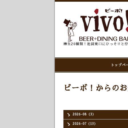
樽生20種類！池袋東口にひっそりと
トップペ
ビーボ！からのお
2026-08（3）
2026-07（13）