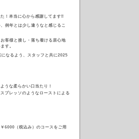
した！本当に心から感謝してます‼
か、例年とは少し違うなと感じるこ
にお客様と接し・落ち着ける居心地
います。
になるよう、スタッフと共に2025
のような柔らかい口当たり！
エスプレッソのようなローストによる
6000（税込み）のコースをご用