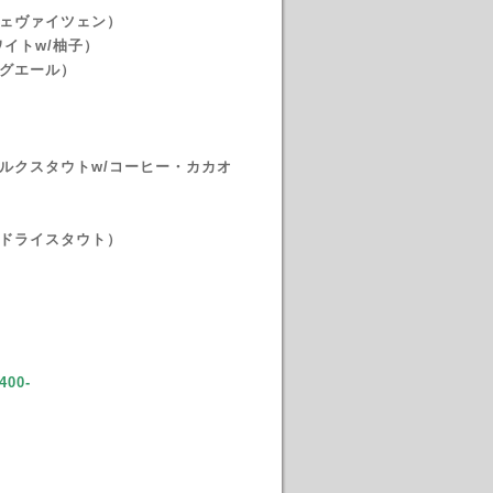
フェヴァイツェン）
イトw/
柚子）
ングエール）
ルクスタウトw/コーヒー・カカオ
ュドライスタウト）
400-