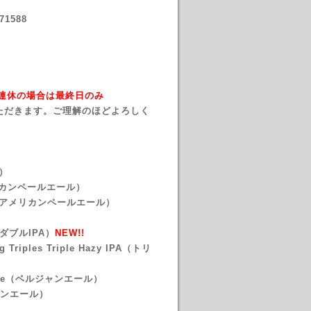
1588
→ 連休の場合は最終日のみ
ただきます。ご理解のほどよろしく
）
リカンペールエール）
アメリカンペールエール）
）
ダブルIPA）
NEW!!
Triples Triple Hazy IPA（トリ
une（ベルジャンエール）
ンエール）