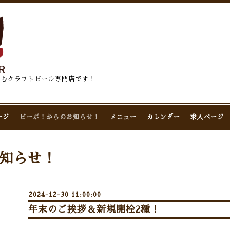
佇むクラフトビール専門店です！
ージ
ビーボ！からのお知らせ！
メニュー
カレンダー
求人ページ
知らせ！
2024-12-30 11:00:00
年末のご挨拶＆新規開栓2種！