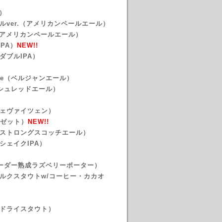
）
ルver.（アメリカンペールエール）
アメリカンペールエール）
PA）
NEW!!
ダブルIPA）
une（ベルジャンエール）
シュレッドエール）
フェヴァイツェン）
リゼット
）
NEW!!
（ストロングスコッチエール）
シェイクIPA）
（フーダー熟成ラズベリーポーター）
ルクスタウトw/コーヒー・カカオ
ュドライスタウト）