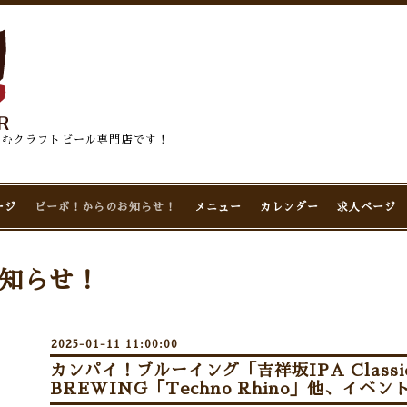
佇むクラフトビール専門店です！
ージ
ビーボ！からのお知らせ！
メニュー
カレンダー
求人ページ
知らせ！
2025-01-11 11:00:00
カンパイ！ブルーイング「吉祥坂IPA Classi
BREWING「Techno Rhino」他、イベン