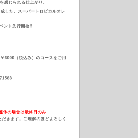
応えを感じられる仕上がり。
で完成した、スーパートロピカルオレ
」がイベント先行開栓‼
6000（税込み）のコースをご用
1588
→ 連休の場合は最終日のみ
ただきます。ご理解のほどよろしく