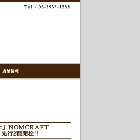
Tel / 03-3987-1588
店舗情報
c」NOMCRAFT
ト先行2種開栓!!