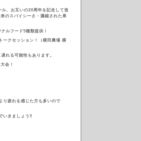
ビール、お互いの20周年を記念して造
由来のスパイシーさ・濃縮された果
！
リジナルフード5種類提供！
木 トークセッション！（横田農場 横
し遅れる可能性もあります。
ん大会！
より疲れを感じた方も多いので
でいきましょう‼