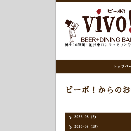
樽生20種類！池袋東口にひっそりと
トップペ
ビーボ！からのお
2026-08（2）
2026-07（13）