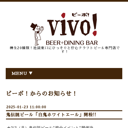
樽生20種類！池袋東口にひっそりと佇むクラフトビール専門店で
す！
MENU ▼
ビーボ！からのお知らせ！
2025-01-23 11:00:00
鬼伝説ビール「白鬼ホワイトエール」開栓!!
★2/3（月）鬼伝説ビール”節分イベント”開催決