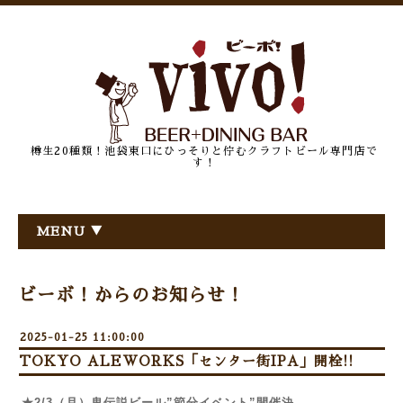
樽生20種類！池袋東口にひっそりと佇むクラフトビール専門店で
す！
MENU ▼
ビーボ！からのお知らせ！
2025-01-25 11:00:00
TOKYO ALEWORKS「センター街IPA」開栓!!
★2/3（月）鬼伝説ビール”節分イベント”開催決