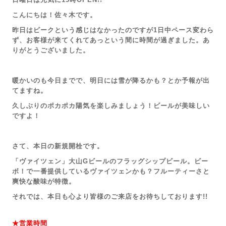
こんにちは！佐々木です。
昨日はピークという感じはなかったのですが1日中ペース変わら
ず、お客様が来てくれてあっという間に時間が過ぎました。あ
りがとうございました。
暖かいのも今日までで、明日には雪が降るかも？とか予報が出
てますね。
久しぶりのポカポカ陽気を楽しみましょう！ビールが美味しい
ですよ！
さて、本日の新規開栓です。
「ヴァイツェン
」大山Gビールのフラッグシップビール。ビー
ボ！で一番提供しているヴァイツェンかも？フルーティーさと
爽快な酸味が特徴。
それでは、本日も心より皆様のご来店を
お待ちしております!!
★営業時間